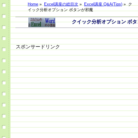
Home
»
Excel講座の総目次
»
Excel講座 Q&A(Tips)
»
ク
イック分析オプション ボタンが邪魔
クイック分析オプション ボタン
スポンサードリンク