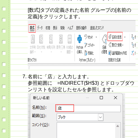
[数式]タブの定義された名前 グループの[名前の
定義]をクリックします。
名前に「店」と入力します。
参照範囲に =INDIRECT($H$3) とドロップダウ
ンリストを設定したセルを参照します。