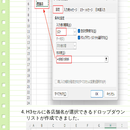
H3セルに各店舗名が選択できるドロップダウン
リストが作成できました。