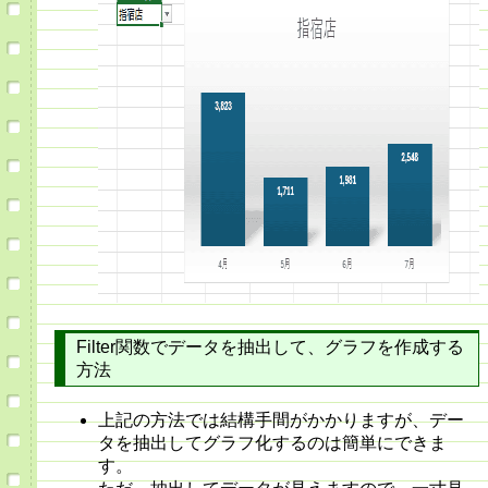
Filter関数でデータを抽出して、グラフを作成する
方法
上記の方法では結構手間がかかりますが、デー
タを抽出してグラフ化するのは簡単にできま
す。