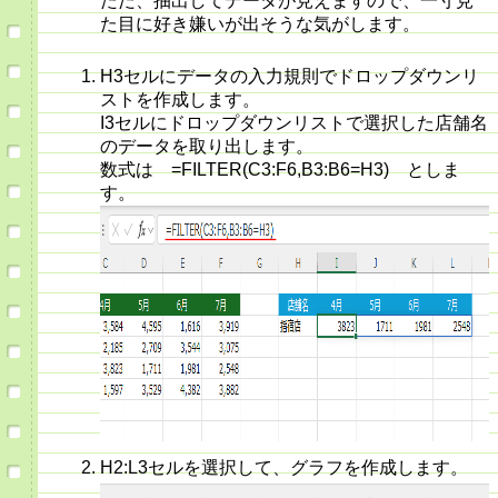
ただ、抽出してデータが見えますので、一寸見
た目に好き嫌いが出そうな気がします。
H3セルにデータの入力規則でドロップダウンリ
ストを作成します。
I3セルにドロップダウンリストで選択した店舗名
のデータを取り出します。
数式は =FILTER(C3:F6,B3:B6=H3) としま
す。
H2:L3セルを選択して、グラフを作成します。