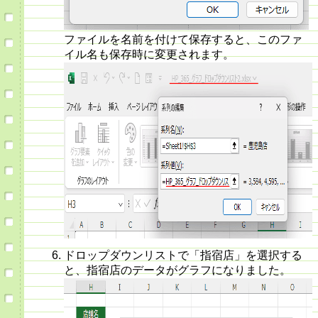
ファイルを名前を付けて保存すると、このファ
イル名も保存時に変更されます。
ドロップダウンリストで「指宿店」を選択する
と、指宿店のデータがグラフになりました。