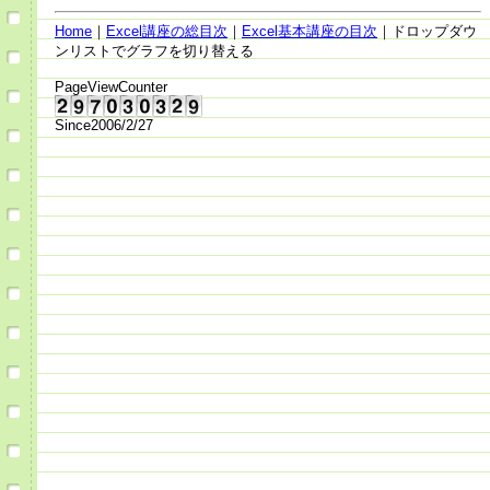
Home
｜
Excel講座の総目次
｜
Excel基本講座の目次
｜ドロップダウ
ンリストでグラフを切り替える
PageViewCounter
Since2006/2/27