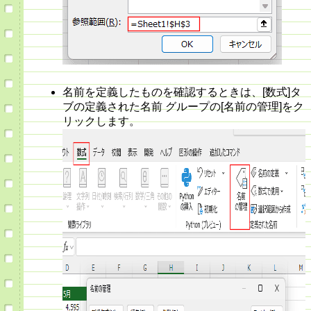
名前を定義したものを確認するときは、[数式]タ
ブの定義された名前 グループの[名前の管理]をク
リックします。