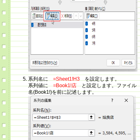
系列名に
=Sheet1!H3
を設定します。
系列値に
=Book1!店
と設定します。ファイル
名(Book1!)を前に記述します。