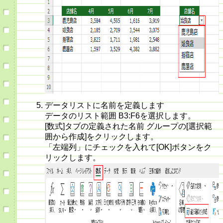
データリストに名前を定義します
データのリスト範囲 B3:F6を選択します。
[数式]タブの定義された名前 グループの[選択範
囲から作成]をクリックします。
「左端列」にチェックを入れて[OK]ボタンをク
リックします。