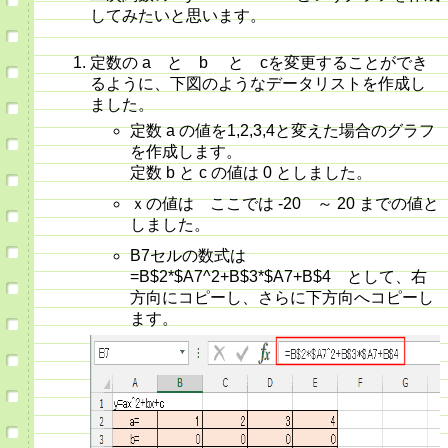
してみたいと思います。
定数の a と b と cを変更することができ
るように、下図のようなデータリストを作成し
ました。
定数 a の値を1,2,3,4と変えた場合のグラフ
を作成します。
定数 b と c の値は 0 としました。
ｘの値は ここでは -20 ～ 20 までの値と
しました。
B7セルの数式は
=B$2*$A7^2+B$3*$A7+B$4 として、右
方向にコピーし、さらに下方向へコピーし
ます。