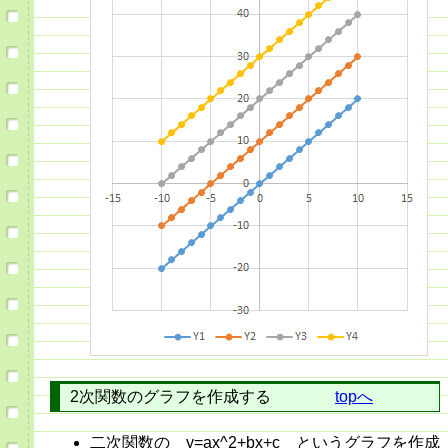
2次関数のグラフを作成する
topへ
二次関数の y=ax^2+bx+c というグラフを作成