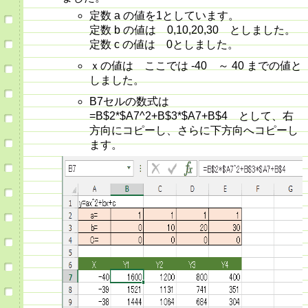
定数 a の値を1としています。
定数 b の値は 0,10,20,30 としました。
定数 c の値は 0としました。
ｘの値は ここでは -40 ～ 40 までの値と
しました。
B7セルの数式は
=B$2*$A7^2+B$3*$A7+B$4 として、右
方向にコピーし、さらに下方向へコピーし
ます。