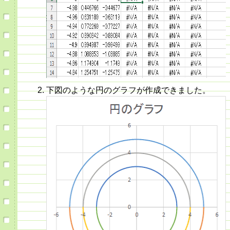
下図のような円のグラフが作成できました。