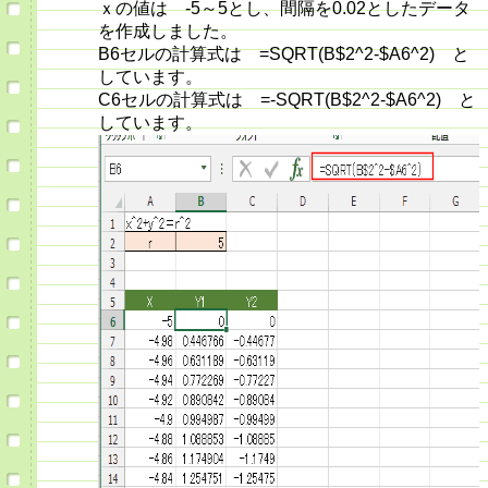
ｘの値は -5～5とし、間隔を0.02としたデータ
を作成しました。
B6セルの計算式は =SQRT(B$2^2-$A6^2) と
しています。
C6セルの計算式は =-SQRT(B$2^2-$A6^2) と
しています。