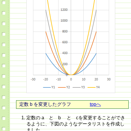
定数 b を変更したグラフ
topへ
定数の a と b と cを変更することができ
るように、下図のようなデータリストを作成し
ました。