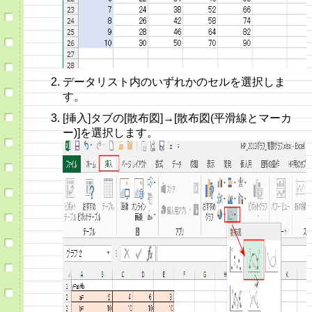
データリスト内のいずれかのセルを選択しま
す。
[挿入]タブの[散布図]→[散布図(平滑線とマーカ
ー)]を選択します。