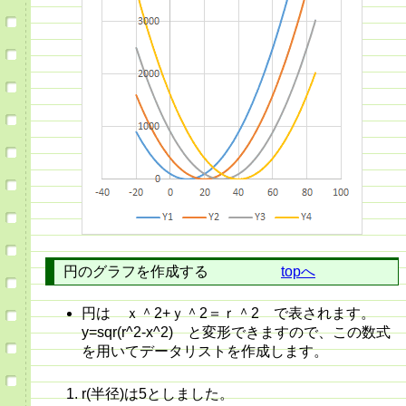
円のグラフを作成する
topへ
円は ｘ＾2+ｙ＾2＝ｒ＾2 で表されます。
y=sqr(r^2-x^2) と変形できますので、この数式
を用いてデータリストを作成します。
r(半径)は5としました。