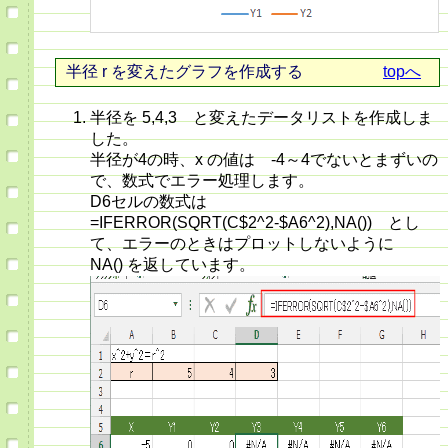
半径 r を変えたグラフを作成する
topへ
半径を 5,4,3 と変えたデータリストを作成しま
した。
半径が4の時、x の値は -4～4でないとまずいの
で、数式でエラー処理します。
D6セルの数式は
=IFERROR(SQRT(C$2^2-$A6^2),NA()) とし
て、エラーのときはプロットしないように
NA() を返しています。