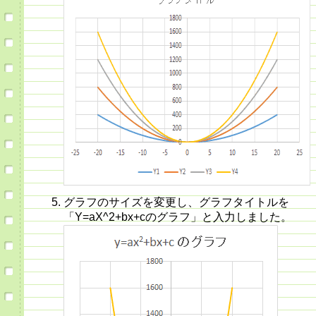
グラフのサイズを変更し、グラフタイトルを
「Y=aX^2+bx+cのグラフ」と入力しました。