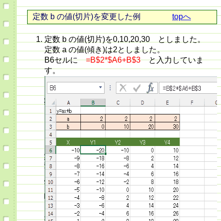
定数 b の値(切片)を変更した例
topへ
定数 b の値(切片)を0,10,20,30 としました。
定数 a の値(傾き)は2としました。
B6セルに
=B$2*$A6+B$3
と入力していま
す。