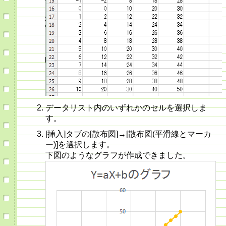
データリスト内のいずれかのセルを選択しま
す。
[挿入]タブの[散布図]→[散布図(平滑線とマーカ
ー)]を選択します。
下図のようなグラフが作成できました。