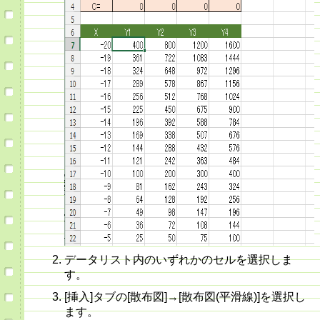
データリスト内のいずれかのセルを選択しま
す。
[挿入]タブの[散布図]→[散布図(平滑線)]を選択し
ます。