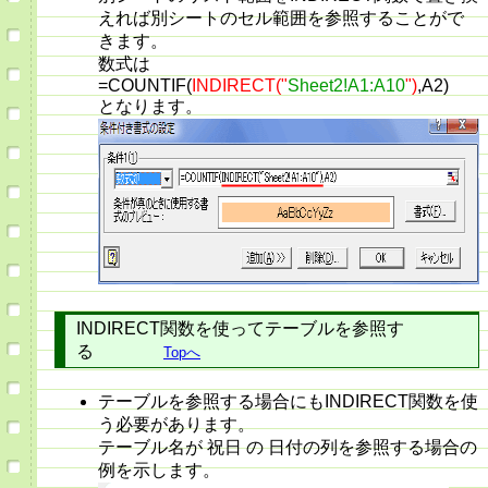
えれば別シートのセル範囲を参照することがで
きます。
数式は
=COUNTIF(
INDIRECT("
Sheet2!A1:A10
")
,A2)
となります。
INDIRECT関数を使ってテーブルを参照す
る
Topへ
テーブルを参照する場合にもINDIRECT関数を使
う必要があります。
テーブル名が 祝日 の 日付の列を参照する場合の
例を示します。