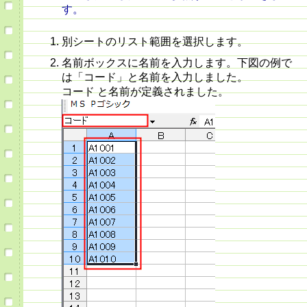
す。
別シートのリスト範囲を選択します。
名前ボックスに名前を入力します。下図の例で
は「コード」と名前を入力しました。
コード と名前が定義されました。