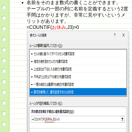
名前をそのまま数式の書くことができます。
テーブルの一部の列に名前を定義するという2度
手間はかかりますが、非常に見やすいというメ
リットがあります。
=COUNTIF(
お休み
,J3)>0