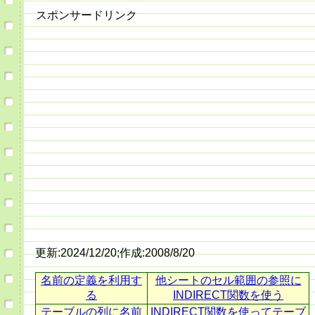
スポンサードリンク
更新:2024/12/20;作成:2008/8/20
名前の定義を利用す
他シートのセル範囲の参照に
る
INDIRECT関数を使う
テーブルの列に名前
INDIRECT関数を使ってテーブ