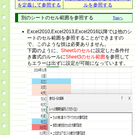
を定義して参照する
ルを参照する
別のシートのセル範囲を参照する
Topへ
Excel2010,Excel2013,Excel2016以降では他のシ
ートのセル範囲を参照することができますの
で、このような技は必要ありません。
下図のように、
Sheet1のセル
に設定した条件付
き書式のルールに
Sheet3のセル範囲
を参照して
もエラーは出ずに設定が可能になっています。