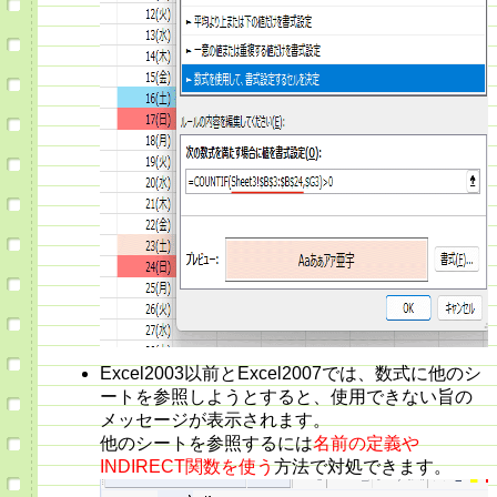
Excel2003以前とExcel2007では、数式に他のシ
ートを参照しようとすると、使用できない旨の
メッセージが表示されます。
他のシートを参照するには
名前の定義や
INDIRECT関数を使う
方法で対処できます。