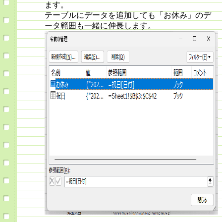
ます。
テーブルにデータを追加しても「お休み」のデ
ータ範囲も一緒に伸長します。