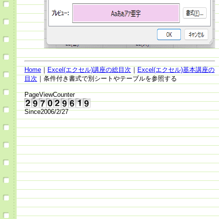
Home
｜
Excel(エクセル)講座の総目次
｜
Excel(エクセル)基本講座の
目次
｜条件付き書式で別シートやテーブルを参照する
PageViewCounter
Since2006/2/27