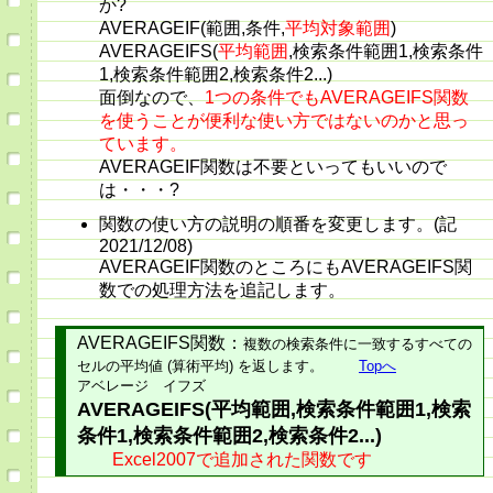
か?
AVERAGEIF(範囲,条件,
平均対象範囲
)
AVERAGEIFS(
平均範囲
,検索条件範囲1,検索条件
1,検索条件範囲2,検索条件2...)
面倒なので、
1つの条件でもAVERAGEIFS関数
を使うことが便利な使い方ではないのかと思っ
ています。
AVERAGEIF関数は不要といってもいいので
は・・・?
関数の使い方の説明の順番を変更します。(記
2021/12/08)
AVERAGEIF関数のところにもAVERAGEIFS関
数での処理方法を追記します。
AVERAGEIFS関数
：
複数の検索条件に一致するすべての
セルの平均値 (算術平均) を返します。
Topへ
アベレージ イフズ
AVERAGEIFS(平均範囲,検索条件範囲1,検索
条件1,検索条件範囲2,検索条件2...)
Excel2007で追加された関数です