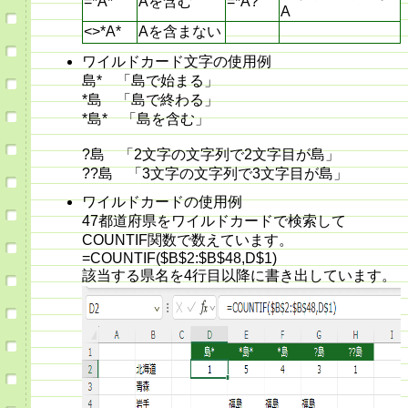
=*A*
Aを含む
=*A?
A
<>*A*
Aを含まない
ワイルドカード文字の使用例
島* 「島で始まる」
*島 「島で終わる」
*島* 「島を含む」
?島 「2文字の文字列で2文字目が島」
??島 「3文字の文字列で3文字目が島」
ワイルドカードの使用例
47都道府県をワイルドカードで検索して
COUNTIF関数で数えています。
=COUNTIF($B$2:$B$48,D$1)
該当する県名を4行目以降に書き出しています。