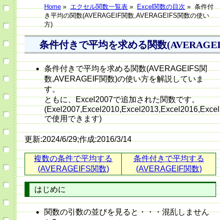
Home
»
エクセル関数一覧表
»
Excel関数の目次
»
条件付
き平均の関数(AVERAGEIF関数,AVERAGEIFS関数の使い
方)
条件付きで平均を求める関数(AVERAGEIFS
条件付きで平均を求める関数(AVERAGEIFS関
数,AVERAGEIF関数)の使い方を解説していま
す。
ともに、Excel2007で追加された関数です。
(Exel2007,Excel2010,Excel2013,Excel2016,Exce
で使用できます)
更新:2024/6/29;作成:2016/3/14
複数の条件で平均する
条件付きで平均する
(AVERAGEIFS関数)
(AVERAGEIF関数)
はじめに
関数の引数の並びを見ると・・・混乱しません