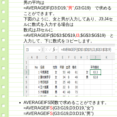
男の平均は
=AVERAGEIF(D3:D19,
"男"
,G3:G19) で求める
ことができます。
下図のように、女と男が入力してあり、J3:J4セ
ルに数式を入力する場合は
数式はJ3セルに
=AVERAGEIF($D$3:$D$19,
I3
,$G$3:$G$19) と
入力して、下に数式をコピーします。
AVERAGEIFS関数で求めることができます。
=AVERAGEIF
S
(G3:G19,D3:D19,"女")
=AVERAGEIF
S
(G3:G19,D3:D19,"男")