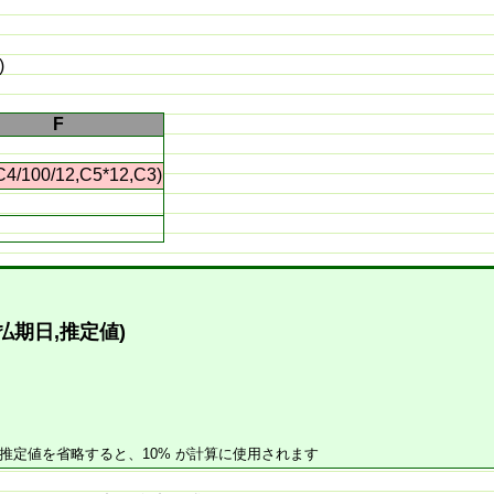
)
F
4/100/12,C5*12,C3)
払期日,推定値)
定値を省略すると、10% が計算に使用されます