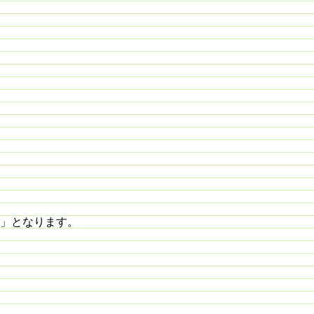
2」となります。