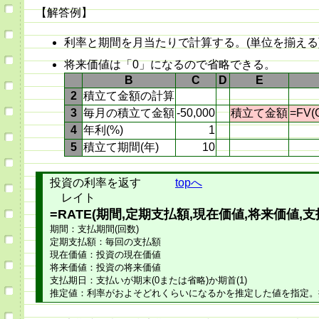
【解答例】
利率と期間を月当たりで計算する。(単位を揃える
将来価値は「0」になるので省略できる。
B
C
D
E
2
積立て金額の計算
3
毎月の積立て金額
-50,000
積立て金額
=FV(C
4
年利(%)
1
5
積立て期間(年)
10
投資の利率を返す
topへ
レイト
=RATE(期間,定期支払額,現在価値,将来価値,支
期間：支払期間(回数)
定期支払額：毎回の支払額
現在価値：投資の現在価値
将来価値：投資の将来価値
支払期日：支払いが期末(0または省略)か期首(1)
推定値：利率がおよそどれくらいになるかを推定した値を指定。推