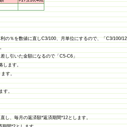
％を数値に直しC3/100、月単位にするので、「C3/100/1
す。
差し引いた金額になるので「C5-C6」
略します。
きます。
します。
直し、毎月の返済額*返済期間*12とします。
期間*2とします。