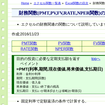
Home
»
エクセル関数一覧表
»
Excel関数の目次
»
財務関数(
財務関数(PMT,PV,FV,RATE,NPER関数)
エクセルの財務関連の関数について説明していま
作成:2016/11/23
PMT関数
PV関数
FV関
RATE関数
NPER関数
目的の投資に必要な定期支払額を返す
topへ
ペイメント
=PMT(利率,期間,現在価値,将来価値,支払期日)
利率：金利や利率
期間：支払期間(回数)
現在価値：借入金
将来価値：支払い終了後の残高
支払期日：支払いが期末(0または省略)か期首(1)
固定利率で定額返済の条件で計算する。