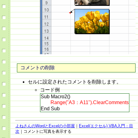
コメントの削除
セルに設定されたコメントを削除します。
コード例
Sub Macro2()
Range("A3：A11").ClearComments
End Sub
よねさんのWordとExcelの小部屋
｜
Excel(エクセル) VBA入門：目
次
｜コメントに写真を表示する