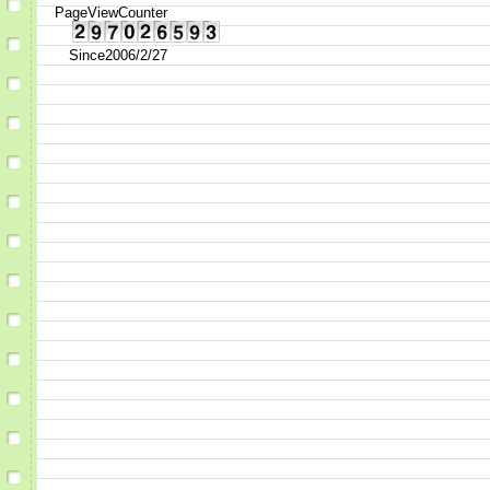
PageViewCounter
Since2006/2/27