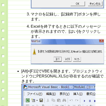
マクロを記録し、[記録終了]ボタンを押し
ます。
Excelを終了するときに以下のメッセージ
が表示されますので、[はい]をクリックし
ます。
[Alt]+[F11]でVBEを開きます。プロジェクトウィ
ンドウにPERSONAL.XLSが存在するのが確認で
きます。