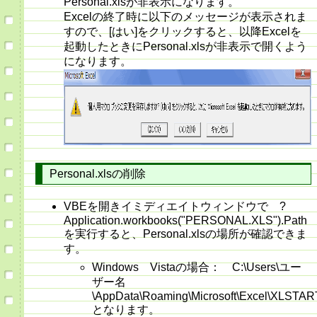
Personal.xlsが非表示になります。
Excelの終了時に以下のメッセージが表示されま
すので、[はい]をクリックすると、以降Excelを
起動したときにPersonal.xlsが非表示で開くよう
になります。
Personal.xlsの削除
VBEを開きイミディエイトウィンドウで ?
Application.workbooks("PERSONAL.XLS").Pat
を実行すると、Personal.xlsの場所が確認できま
す。
Windows Vistaの場合： C:\Users\ユー
ザー名
\AppData\Roaming\Microsoft\Excel\XLST
となります。