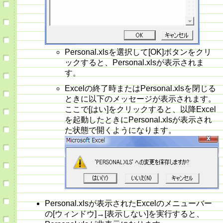
Personal.xlsを選択して[OK]ボタンをクリ
ックすると、Personal.xlsが表示されま
す。
Excelの終了時またはPersonal.xlsを閉じる
ときに以下のメッセージが表示されます。
ここで[はい]をクリックすると、以降Excel
を起動したときにPersonal.xlsが表示され
た状態で開くようになります。
Personal.xlsが表示されたExcelのメニューバー
の[ウィンドウ]→[表示しない]を実行すると、