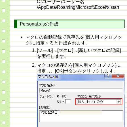
C:\ユーザー\ユーザー名
\AppData\RoamingMicrosoft\Excel\xlstart
Personal.xlsの作成
マクロの自動記録で保存先を[個人用マクロブッ
ク]に指定すると作成されます。
[ツール]→[マクロ]→[新しいマクロの記録]
を実行します。
マクロの保存先を[個人用マクロブック]に
指定し、[OK]ボタンをクリックします。