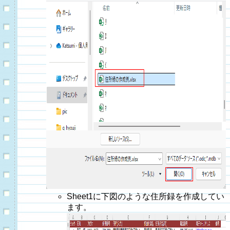
Sheet1に下図のような住所録を作成してい
ます。