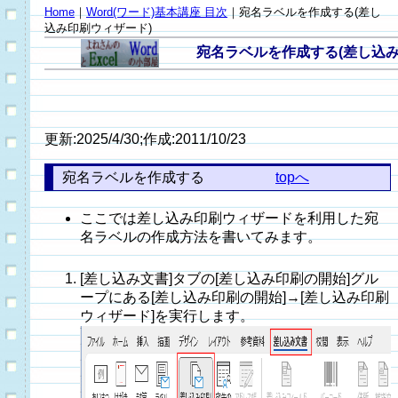
Home
｜
Word(ワード)基本講座 目次
｜宛名ラベルを作成する(差し
込み印刷ウィザード)
宛名ラベルを作成する(差し込み
更新:2025/4/30;作成:2011/10/23
宛名ラベルを作成する
topへ
ここでは差し込み印刷ウィザードを利用した宛
名ラベルの作成方法を書いてみます。
[差し込み文書]タブの[差し込み印刷の開始]グル
ープにある[差し込み印刷の開始]→[差し込み印刷
ウィザード]を実行します。