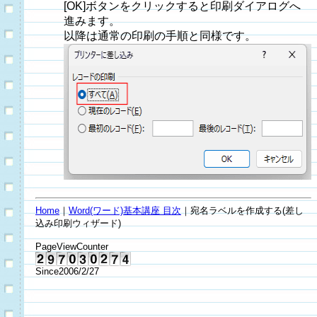
[OK]ボタンをクリックすると印刷ダイアログへ
進みます。
以降は通常の印刷の手順と同様です。
Home
｜
Word(ワード)基本講座 目次
｜宛名ラベルを作成する(差し
込み印刷ウィザード)
PageViewCounter
Since2006/2/27