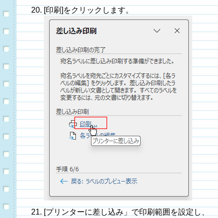
[印刷]をクリックします。
[プリンターに差し込み」で印刷範囲を設定し、