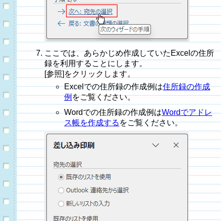
ここでは、あらかじめ作成していたExcelの住所
録を利用することにします。
[参照]をクリックします。
Excelでの住所録の作成例は
住所録の作成
例
をご覧ください。
Wordでの住所録の作成例は
Wordでアドレ
ス帳を作成する
をご覧ください。