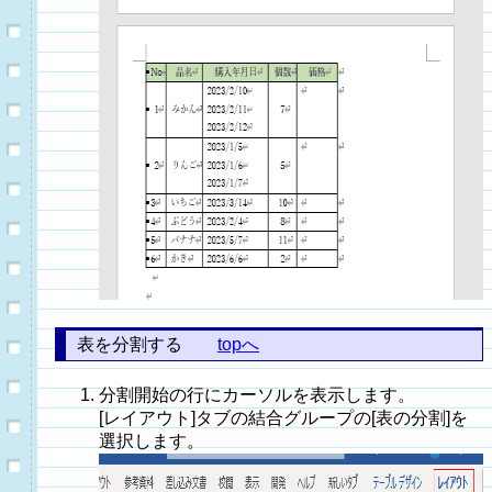
表を分割する
topへ
分割開始の行にカーソルを表示します。
[レイアウト]タブの結合グループの[表の分割]を
選択します。