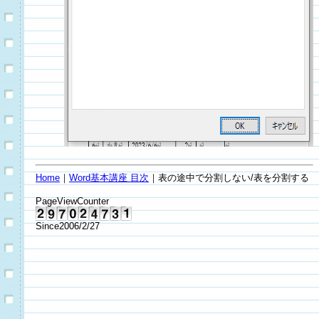
Home
｜
Word基本講座 目次
｜表の途中で分割しない/表を分割する
PageViewCounter
Since2006/2/27