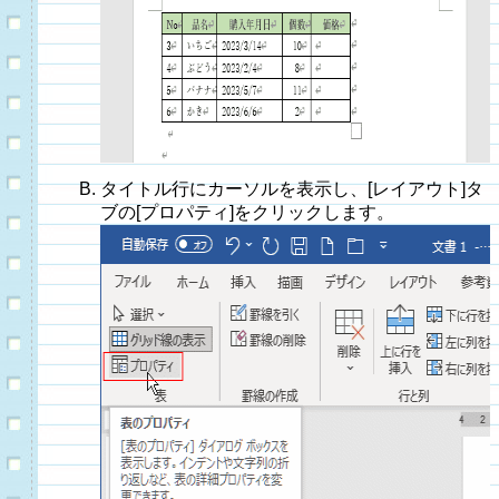
タイトル行にカーソルを表示し、[レイアウト]タ
ブの[プロパティ]をクリックします。