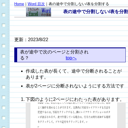
Home
｜
Word 目次
｜表の途中で分割しない/表を分割する
表の途中で分割しない/表を分割
更新：2023/8/22
表が途中で次のページと分割され
る？
topへ
作成した表が長くて、途中で分断されることが
あります。
表が2ページに分断されないようにする方法です
下図のように2ページにわたった表があります。