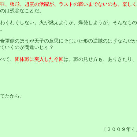
羽、張飛、趙雲の活躍が、ラストの戦いまでないのも、楽しく
のは残念なことだ。
わくわくしない。火が燃えようが、爆発しようが、そんなもの
。
合軍側のほうが天子の意思にそむいた形の逆賊のはずなんだか
ていくのが間違いじゃ？
べて、
団体戦に突入した今回
は、戦の見せ方も、ありきたり、
てたから。
〔２００９年４