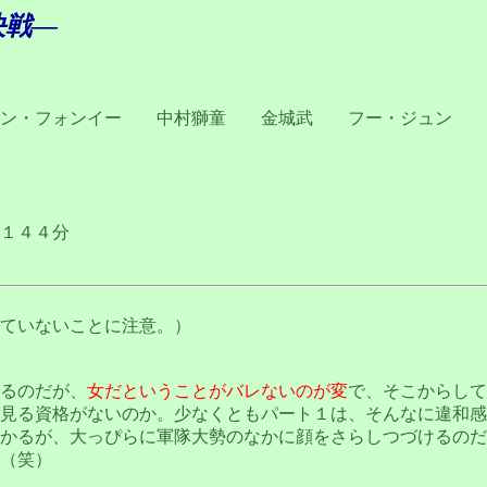
決戦―
ャン・フォンイー 中村獅童 金城武 フー・ジュン 
１４４分
ていないことに注意。）
るのだが、
女だということがバレないのが変
で、そこからして
見る資格がないのか。少なくともパート１は、そんなに違和感
かるが、大っぴらに軍隊大勢のなかに顔をさらしつづけるのだ
（笑）