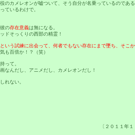
役のカメレオンが嘘ついて、そう自分が名乗っているのである
っているわけで。
彼の
存在意義
は無になる。
ッドそっくりの西部の精霊！
という試練に出会って、何者でもない存在にまで墜ち、そこか
気も百倍か！？（笑）
持って。
画なんだし、アニメだし、カメレオンだし！
しれない。
〔２０１１年１