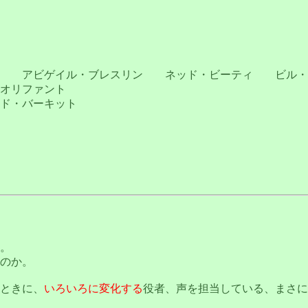
ー アビゲイル・ブレスリン ネッド・ビーティ ビル
オリファント
ド・バーキット
。
のか。
ときに、
いろいろに変化する
役者、声を担当している、まさに