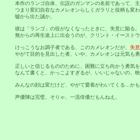
本作のランゴ自体、伝説のガンマンの名前であって、主
つまり変幻自在なカメレオンらしくガラリと役柄も変わ
嘘から出た誠か。
彼は「ランゴ」の役がなくなったときに、失意に陥る。
無からの再生途上に出会うのが、クリント・イーストウ
けっこうなお調子者である、このカメレオンだが、
失意
やがて目的を見出した者、いや、カメレオンは元気も勇
正しいと信じるもののために、困難に立ち向かう勇気を
なんて書くと、かっこよすぎるが、いいじゃないの、映
みんなの顔は変だけど、やがて愛着がわいてくる…かも
声優陣は完璧。そりゃ、一流俳優だもんねえ。