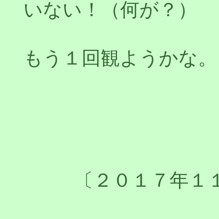
いない！（何が？）
もう１回観ようかな。
〔２０１７年１