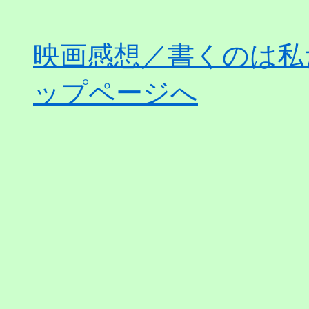
映画感想／書くのは私
ップページへ