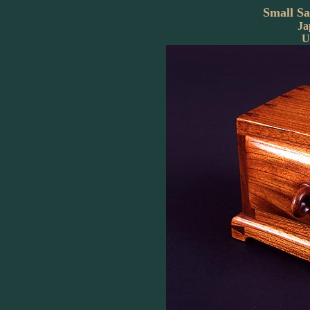
Small Sa
Ja
U