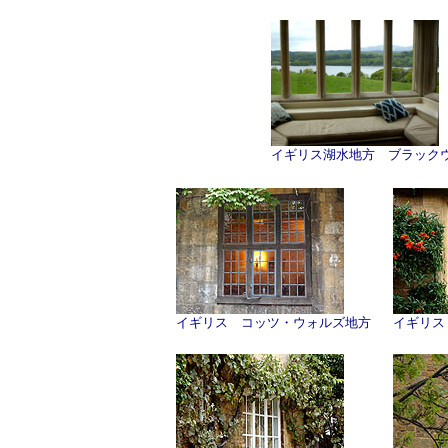
イギリス湖水地方 ブラック
イギリス コッツ・ウォルズ地方
イギリス