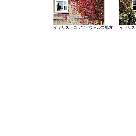
イギリス コッツ・ウォルズ地方
イギリス