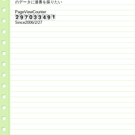
のデータに連番を振りたい
PageViewCounter
Since2006/2/27