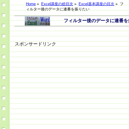
Home
»
Excel講座の総目次
»
Excel基本講座の目次
»
フ
ィルター後のデータに連番を振りたい
フィルター後のデータに連番を振
スポンサードリンク