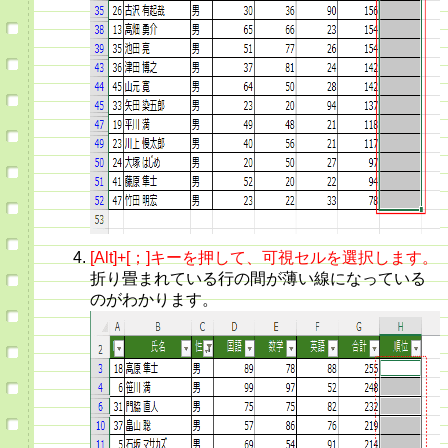
[Alt]+[；]キーを押して、可視セルを選択します。
折り畳まれている行の間が薄い線になっている
のがわかります。