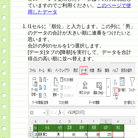
ていますのでご利用ください。
このページで使
用したデータ
I1セルに「順位」と入力します。この列に「男」
のデータの合計が大きい順に連番をつけたいと
思います。
合計の列のセルを1つ選択します。
[データ]タブの[降順]を実行して、データを合計
得点の高い順に並べ替えます。