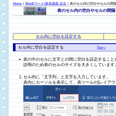
Home
｜
Word(ワード)基本講座 目次
｜表のセル内の空白やセルの間
表のセル内の空白やセルの間隔を
セル内に空白を設定する
セル内に空白を設定する
Topへ
表の中のセルに文字との間に空白を設定すること
説明のため表のセルのサイズを大きくしています
セル内に「文字列」と文字を入力しています。
表内にカーソルを表示して、表ツールの[レイアウト