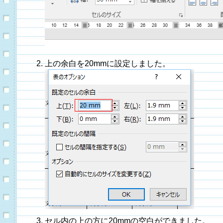
上の余白を20mmに設定しました。
セル内の上の方に20mmの空白ができました。