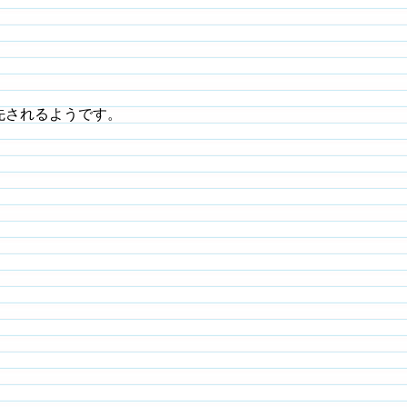
先されるようです。