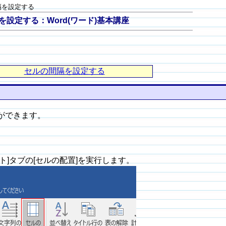
隔を設定する
設定する：Word(ワード)基本講座
セルの間隔を設定する
ができます。
。
]タブの[セルの配置]を実行します。