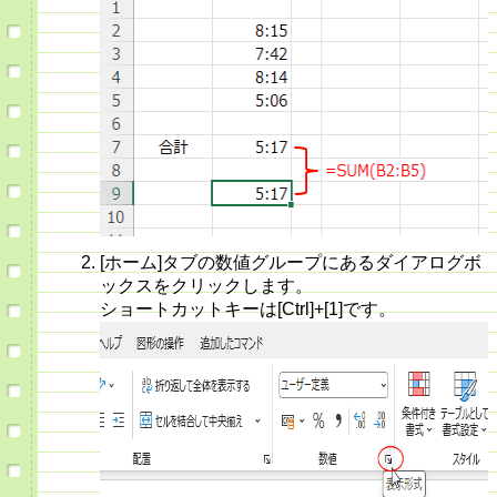
[ホーム]タブの数値グループにあるダイアログボ
ックスをクリックします。
ショートカットキーは[Ctrl]+[1]です。