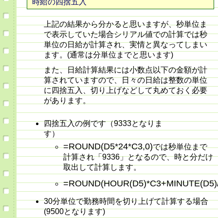
時給の四捨五入
上記の結果から分かると思いますが、秒単位ま
で表示していた場合シリアル値での計算では秒
単位の日給が計算され、実情と異なってしまい
ます。(通常は分単位までと思います)
また、日給計算結果には小数点以下の金額が計
算されていますので、日々の日給は整数の単位
に四捨五入、切り上げなどして丸めておく必要
があります。
四捨五入の例です（9333となりま
す）
=ROUND(D5*24*C3,0)
では秒単位まで
計算され「9336」となるので、時と分だけ
取出して計算します。
=ROUND(HOUR(D5)*C3+MINUTE(D5)
30分単位で勤務時間を切り上げて計算する場合
(9500となります)