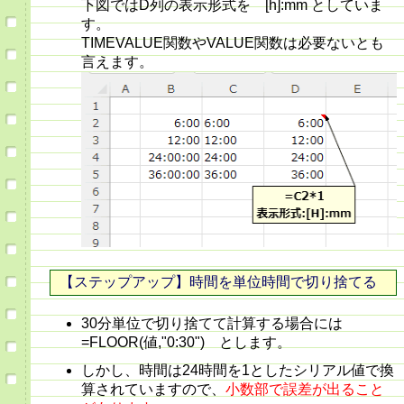
下図ではD列の表示形式を [h]:mm としていま
す。
TIMEVALUE関数やVALUE関数は必要ないとも
言えます。
【ステップアップ】時間を単位時間で切り捨てる
30分単位で切り捨てて計算する場合には
=FLOOR(値,"0:30") とします。
しかし、時間は24時間を1としたシリアル値で換
算されていますので、
小数部で誤差が出ること