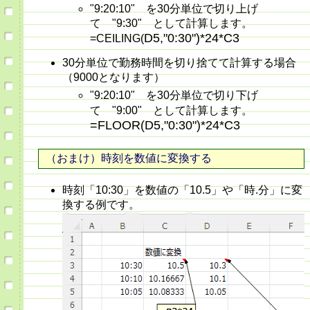
"9:20:10" を30分単位で切り上げ
て "9:30" として計算します。
D5,"0:30")*24*C3
=CEILING(
30分単位で勤務時間を切り捨てて計算する場合
（9000となります）
"9:20:10" を30分単位で切り下げ
て "9:00" として計算します。
=FLOOR(D5,"0:30")*24*C3
（おまけ）時刻を数値に変換する
時刻「10:30」を数値の「10.5」や「時.分」に変
換する例です。