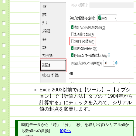
Excel2003以前では【ツール】→【オプシ
ョン】で【計算方法】タブの『1904年から
計算する』にチェックを入れて、シリアル
値の起点を変更します。
時刻データから「時」「分」「秒」を取り出す(シリアル値か
topへ
ら数値への変換)