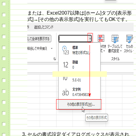
または、Excel2007以降は[ホーム]タブの[表示形
式]→[その他の表示形式]を実行してもOKです。
セルの書式設定ダイアログボックスが表示され