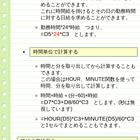
めることができます。
これに時間給を掛けるとその日の勤務時間
に対する日給を求めることができます。
勤務時間*24*時給 つまり、
=D5
*24
*C3
とします。
時間単位で計算する
時間と分を取り出してから計算することも
できます。
この場合はHOUR、MINUTE関数を使って
時間、分を取り出して計算します。
時間×時給＋(分÷60)×時給
=D7*C3+D8/60*C3
とします。(秒は無
視しています)
=HOUR(D5)*C3+MINUTE(D5)/60*C3
と1セルでまとめることもできます。