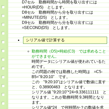
D7セル 勤務時間から時間を取り出すには
=HOUR(D5) とします。
D8セル 勤務時間から分を取り出すには
=MINUTE(D5) とします。
D9セル 勤務時間から分を取り出すには
=SECOND(D5) とします。
シリアル値で計算する
勤務時間（D5)×時給(C3) では求めること
ができません。
時間データにシリアル値が使われているた
めです。
この問題の例では勤務した時間は =C5-
B5="9:20:10" です。
この "9:20:10"はシリアル値で数値に直す
と、0.38900463 となります。
シリアル値 "9:20:10"*24=9.336111111 と
なります。これが勤務時間 9.3時間となり
ます。
シリアル値*24 で何時間か？の数値を求