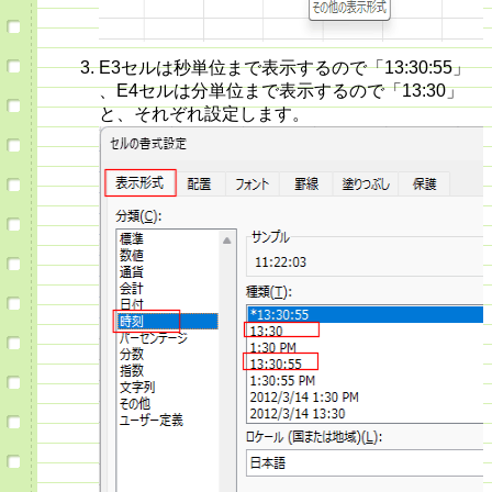
E3セルは秒単位まで表示するので「13:30:55」
、E4セルは分単位まで表示するので「13:30」
と、それぞれ設定します。