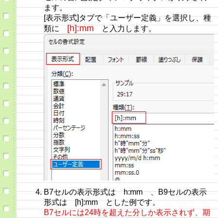
ます。
[表示形式]タブで「ユーザー定義」を選択し、種
[h]:mm
類に
と入力します。
B7セルの表示形式は h:mm 、B9セルの表示
形式は [h]:mm とした例です。
B7セルには24時を超えた分しか表示されず、期