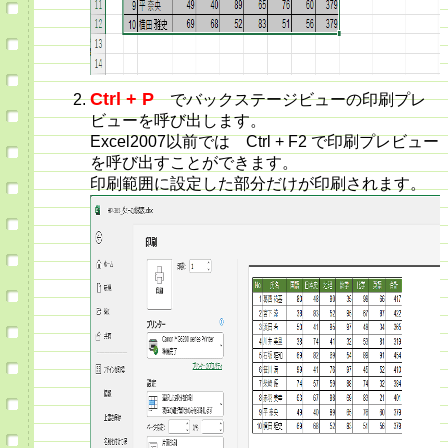
Ctrl + P
でバックステージビューの印刷プレ
ビューを呼び出します。
Excel2007以前では Ctrl + F2 で印刷プレビュー
を呼び出すことができます。
印刷範囲に設定した部分だけが印刷されます。