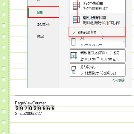
PageViewCounter
Since2006/2/27