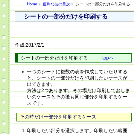
Home
»
便利な技の目次
»
シートの一部分だけを印刷する
シートの一部分だけを印刷する
作成:2017/2/1
シートの一部分だけを印刷する
topへ
一つのシートに複数の表を作成していたりする
と、シートの一部分だけを印刷したいケースが
出てきます。
方法は2つあります。その場だけ印刷しておしま
いのケースとその後も同じ部分を印刷するケー
スです。
その時だけ一部分を印刷するケース
印刷したい部分を選択します。印刷したい範囲