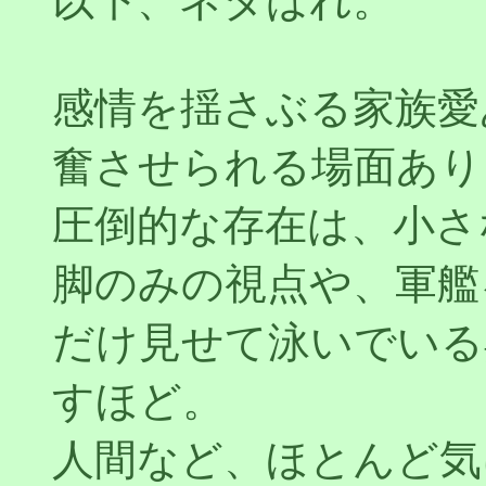
以下、ネタばれ。
感情を揺さぶる家族愛
奮させられる場面あり
圧倒的な存在は、小さ
脚のみの視点や、軍艦
だけ見せて泳いでいる
すほど。
人間など、ほとんど気