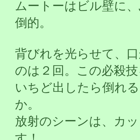
ムートーはビル壁に、
倒的。
背びれを光らせて、口
のは２回。この必殺技
いちど出したら倒れる
か。
放射のシーンは、カッ
す！