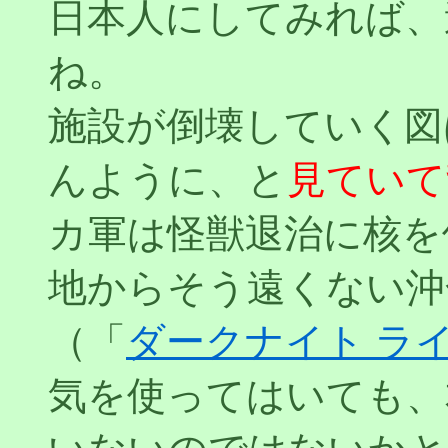
日本人にしてみれば、
ね。
施設が倒壊していく図
んように、と
見ていて
カ軍は怪獣退治に核を
地からそう遠くない沖
（「
ダークナイト ラ
気を使ってはいても、