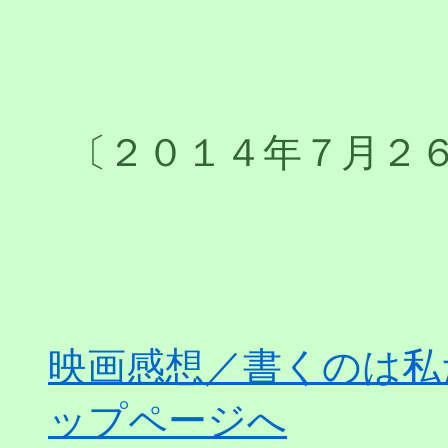
〔２０１４年７月２
映画感想／書くのは私
ップページへ