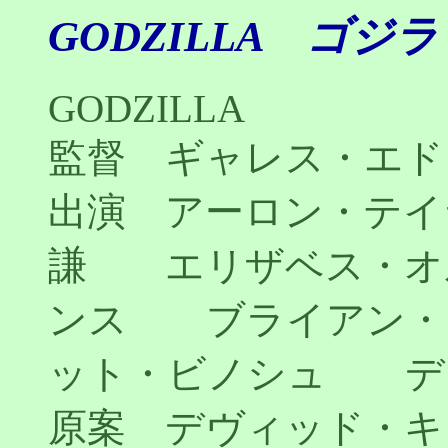
GODZILLA ゴジラ
GODZILLA
監督 ギャレス・エド
出演 アーロン・テ
謙 エリザベス・オ
ンス ブライアン・
ット・ビノシュ デ
原案 デヴィッド・キ