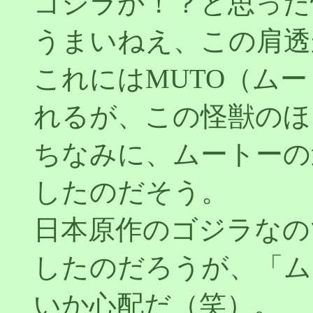
ゴジラか！？と思った
うまいねえ、この肩透
これにはMUTO（ム
れるが、この怪獣のほ
ちなみに、ムートーの
したのだそう。
日本原作のゴジラなの
したのだろうが、「ム
いか心配だ（笑）。