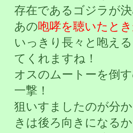
存在であるゴジラが決
あの
咆哮を聴いたとき
いっきり長々と咆える
てくれますね！
オスのムートーを倒す
一撃！
狙いすましたのが分か
きは後ろ向きになるか