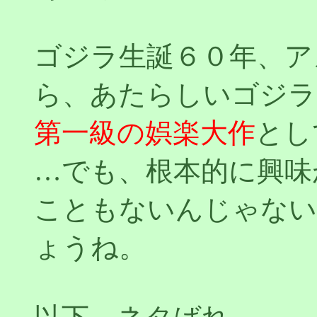
ゴジラ生誕６０年、ア
ら、あたらしいゴジラ
第一級の娯楽大作
とし
…でも、根本的に興味
こともないんじゃない
ょうね。