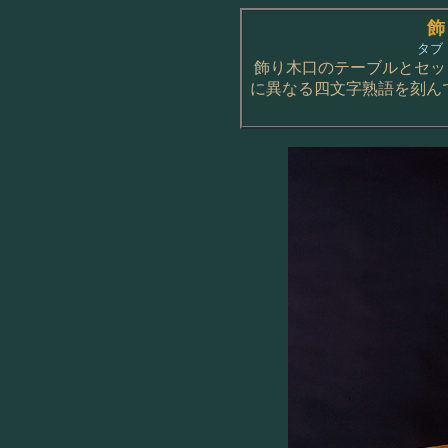
飾
タブ
飾り木口のテーブルとセッ
に異なる四文字熟語を刻ん