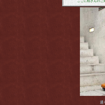
ここに桂さんのご
通