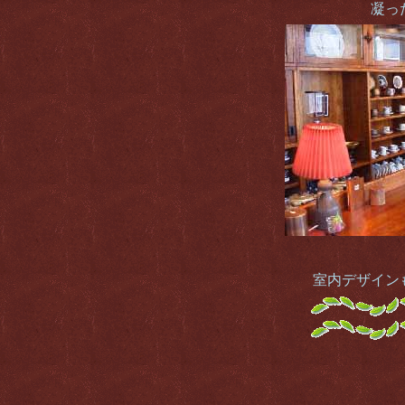
凝っ
室内デザイン