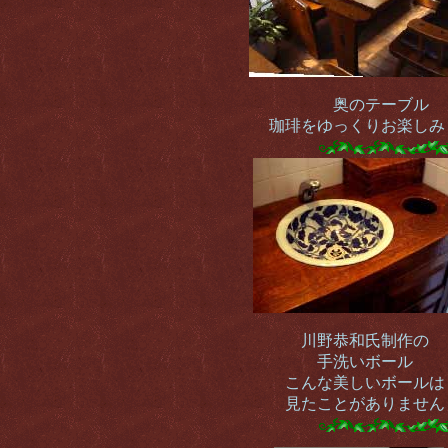
奥のテーブル
珈琲をゆっくりお楽しみ
川野恭和氏制作の
手洗いボール
こんな美しいボールは
見たことがありません