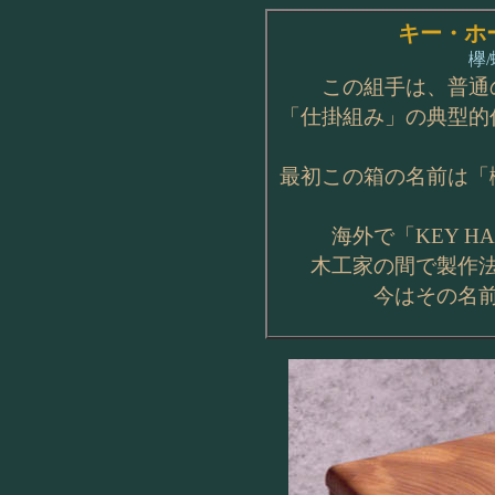
キー・ホ
欅
この組手は、普通
「仕掛組み」の典型的
最初この箱の名前は「
海外で「KEY HA
木工家の間で製作
今はその名