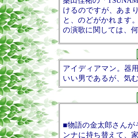
桑田佳祐の「TSUNA
けるのですが、あま
と、のどがかれます。
の演歌に関しては、
アイディアマン。器用
いい男であるが、気
■物語の金太郎さんが
ンナに持ち替えて、