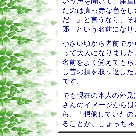
いう声を聞いて、産室
たのは真っ赤な色をし
だ！」と言うなり、そ
郎」という名前になり
小さい頃から名前でか
って大人になりました
名前をよく覚えてもら
し昔の損を取り返した
です。
でも現在の本人の外見
さんのイメージからは
ら、「想像していたの
ることが、しょっちゅ