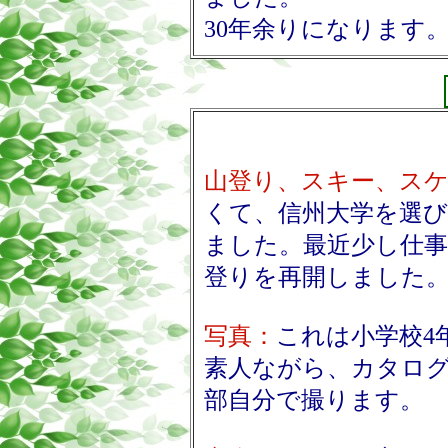
30年余りになります
山登り、スキー、ス
くて、信州大学を選び
ました。最近少し仕
登りを再開しました
写真：
これは小学校4
素人ながら、カタログ
部自分で撮ります。