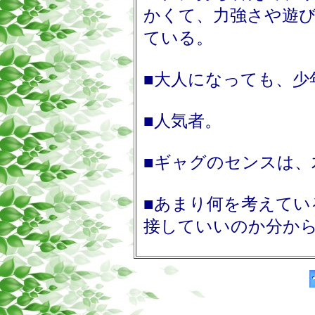
かくて、力強さや遊
ている。
■大人になっても、少
■人気者。
■ギャグのセンスは、
■あまり何を考えてい
接していいのか分か