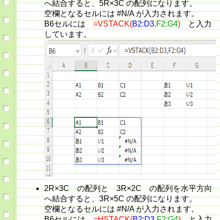
へ結合すると、5R×3C の配列になります。
空欄となるセルには #N/A が入力されます。
B6セルには
=VSTACK(
B2:D3
,
F2:G4
)
と入力
しています。
2R×3C の配列と 3R×2C の配列を水平方向
へ結合すると、3R×5C の配列になります。
空欄となるセルには #N/A が入力されます。
B6セルには
=HSTACK(
B2:D3
,
F2:G4
)
と入力