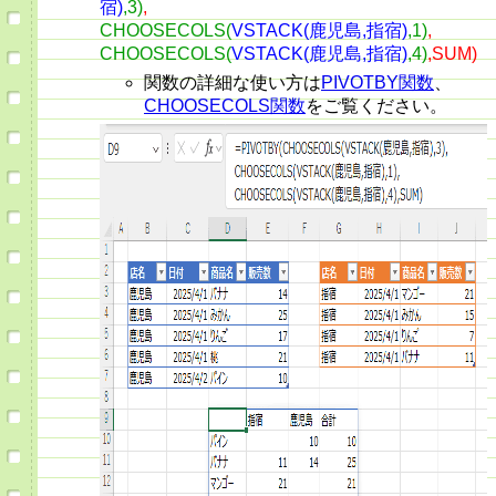
宿)
,3)
,
CHOOSECOLS(
VSTACK(鹿児島,指宿)
,1)
,
CHOOSECOLS(
VSTACK(鹿児島,指宿)
,4)
,SUM)
関数の詳細な使い方は
PIVOTBY関数
、
CHOOSECOLS関数
をご覧ください。