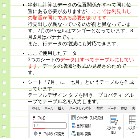
串刺し計算はデータの位置関係がすべて同じ位
置にある必要がありますが、
ここでは列見出し
の順番が同じである必要があります。
行見出しが異なっているのが前と異なっていま
す。7月のB5セルはマンゴーとなっています。8
月,9月はバナナです。
また、行データの増減にも対応できます。
ここで使用したデータ
3つのシートの
データはすべてテーブルにしてい
ます。
データの増減と数式の見易さのためで
す。
シート「7月」に「七月」というテーブルを作成
しています。
テーブルデザイン タブを開き、プロパティ グル
ープでテーブル名を入力します。