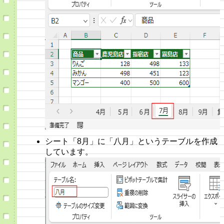
シート「8月」に「八月」というテーブルを作成
しています。