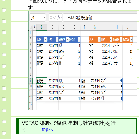
下図のように、水平方向へデータが結合されま
す。
VSTACK関数で疑似 串刺し計算(集計)を行
う
topへ