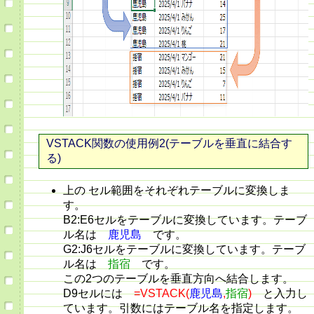
VSTACK関数の使用例2(テーブルを垂直に結合す
る)
上の セル範囲をそれぞれテーブルに変換しま
す。
B2:E6セルをテーブルに変換しています。テーブ
ル名は
鹿児島
です。
G2:J6セルをテーブルに変換しています。テーブ
ル名は
指宿
です。
この2つのテーブルを垂直方向へ結合します。
D9セルには
=VSTACK(
鹿児島
,
指宿
)
と入力し
ています。引数にはテーブル名を指定します。