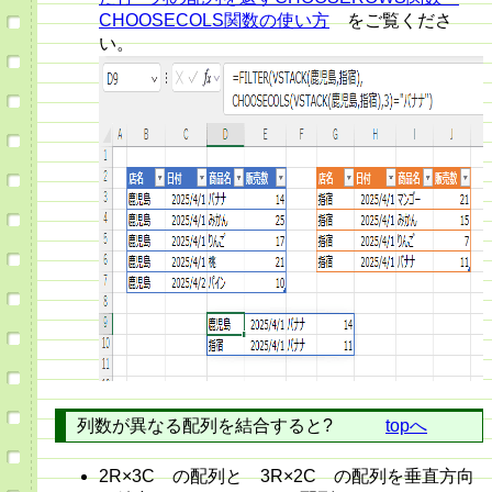
CHOOSECOLS関数の使い方
をご覧くださ
い。
列数が異なる配列を結合すると?
topへ
2R×3C の配列と 3R×2C の配列を垂直方向