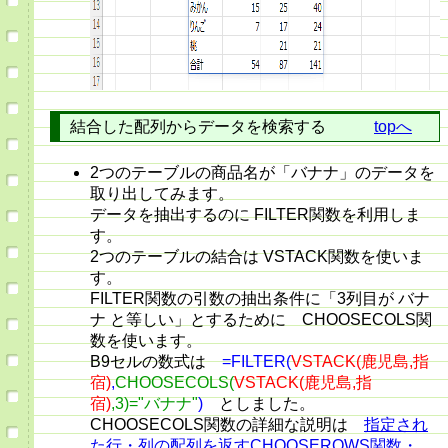
結合した配列からデータを検索する
topへ
2つのテーブルの商品名が「バナナ」のデータを
取り出してみます。
データを抽出するのに FILTER関数を利用しま
す。
2つのテーブルの結合は VSTACK関数を使いま
す。
FILTER関数の引数の抽出条件に「3列目が バナ
ナ と等しい」とするために CHOOSECOLS関
数を使います。
B9セルの数式は
=FILTER(
VSTACK(鹿児島,指
宿)
,
CHOOSECOLS(
VSTACK(鹿児島,指
宿)
,3)="バナナ"
)
としました。
CHOOSECOLS関数の詳細な説明は
指定され
た行・列の配列を返すCHOOSEROWS関数・