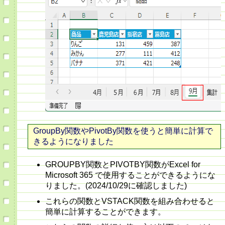
GroupBy関数やPivotBy関数を使うと簡単に計算で
きるようになりました
GROUPBY関数とPIVOTBY関数がExcel for
Microsoft 365 で使用することができるようにな
りました。(2024/10/29に確認しました)
これらの関数とVSTACK関数を組み合わせると
簡単に計算することができます。