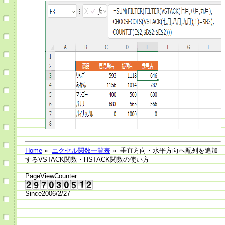
Home
»
エクセル関数一覧表
» 垂直方向・水平方向へ配列を追加
するVSTACK関数・HSTACK関数の使い方
PageViewCounter
Since2006/2/27