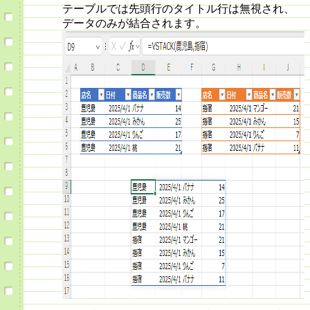
テーブルでは先頭行のタイトル行は無視され、
データのみが結合されます。