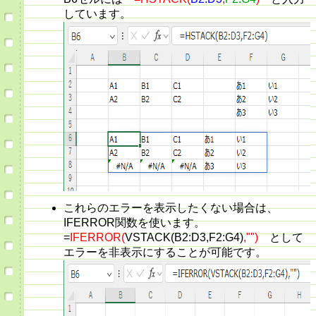
しています。
これらのエラーを表示したくない場合は、
IFERROR関数を使います。
=
IFERROR(
VSTACK(B2:D3,F2:G4)
,"")
として
エラーを非表示にすることが可能です。