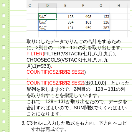
取り出したデータでりんごの合計をするため
に、2列目の 128～131の列を取り出します。
FILTER(
FILTER(VSTACK(七月,八月,九月),
CHOOSECOLS(VSTACK(七月,八月,九
月),1)=$B3)
,
COUNTIF(C$2,$B$2:$E$2)
)
,
COUNTIF(C$2,$B$2:$E$2)
は{0,1,0,0} といった
配列を返しますので、2列目の 128～131の列
を取り出すことを指定しています。
これで 128～131が取り出せたので、データを
合計すればよいので、SUM関数でくくればよい
ことになります。
C3セルに入力した数式を右方向、下方向へコピ
ーすれば完成です。