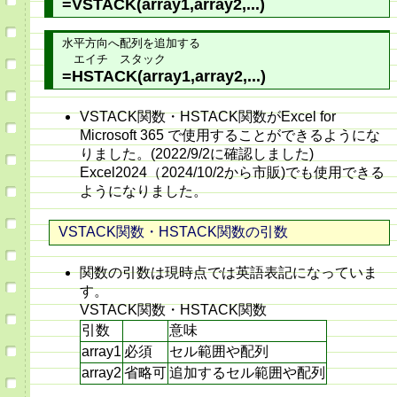
=VSTACK(array1,array2,...)
水平方向へ配列を追加する
エイチ スタック
=HSTACK(array1,array2,...)
VSTACK関数・HSTACK関数がExcel for
Microsoft 365 で使用することができるようにな
りました。(2022/9/2に確認しました)
Excel2024（2024/10/2から市販)でも使用できる
ようになりました。
VSTACK関数・HSTACK関数の引数
関数の引数は現時点では英語表記になっていま
す。
VSTACK関数・HSTACK関数
引数
意味
array1
必須
セル範囲や配列
array2
省略可
追加するセル範囲や配列