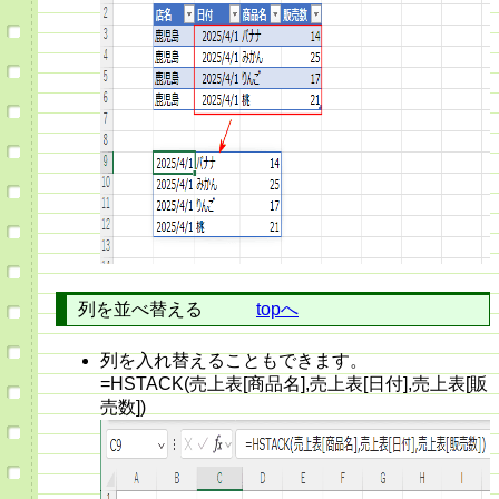
列を並べ替える
topへ
列を入れ替えることもできます。
=HSTACK(売上表[商品名],売上表[日付],売上表[販
売数])