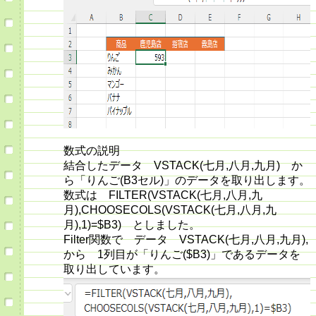
数式の説明
結合したデータ VSTACK(七月,八月,九月) か
ら「りんご(B3セル)」のデータを取り出します。
数式は FILTER(VSTACK(七月,八月,九
月),CHOOSECOLS(VSTACK(七月,八月,九
月),1)=$B3) としました。
Filter関数で データ VSTACK(七月,八月,九月),
から 1列目が「りんご($B3)」であるデータを
取り出しています。