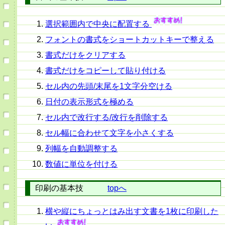
選択範囲内で中央に配置する
フォントの書式をショートカットキーで整える
書式だけをクリアする
書式だけをコピーして貼り付ける
セル内の先頭/末尾を1文字分空ける
日付の表示形式を極める
セル内で改行する/改行を削除する
セル幅に合わせて文字を小さくする
列幅を自動調整する
数値に単位を付ける
印刷の基本技
topへ
横や縦にちょっとはみ出す文書を1枚に印刷した